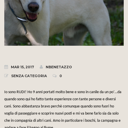
MAR 15, 2017
NBENETAZZO
SENZA CATEGORIA
0
Io sono RUDI! Ho 9 anni portati molto bene e sono in canile da un po’…da
quando sono qui ho fatto tante esperienze con tante persone e diversi
cani. Sono abbastanza bravo perchè comunque quando sono fuori ho
voglia di passeggiare e scoprire nuovi posti e mi va bene farlo sia da solo
che in compagnia di altri cani. Amo in particolare i boschi, la campagna e
andare a fare il bagno al fiume.