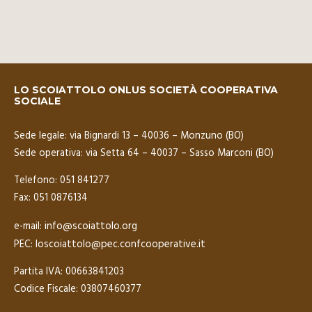
LO SCOIATTOLO ONLUS SOCIETÀ COOPERATIVA
SOCIALE
Sede legale: via Bignardi 13 – 40036 – Monzuno (BO)
Sede operativa: via Setta 64 – 40037 – Sasso Marconi (BO)
Telefono: 051 841277
Fax: 051 0876134
info@scoiattolo.org
e-mail:
loscoiattolo@pec.confcooperative.it
PEC:
Partita IVA: 00663841203
Codice Fiscale: 03807460377